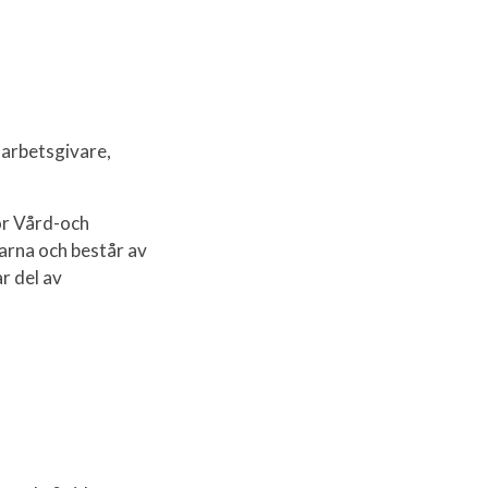
 arbetsgivare,
ör Vård-och
arna och består av
r del av