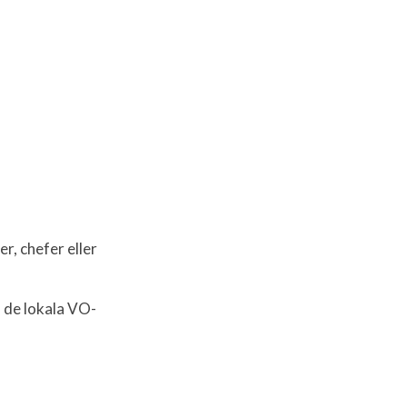
r, chefer eller
 de lokala VO-