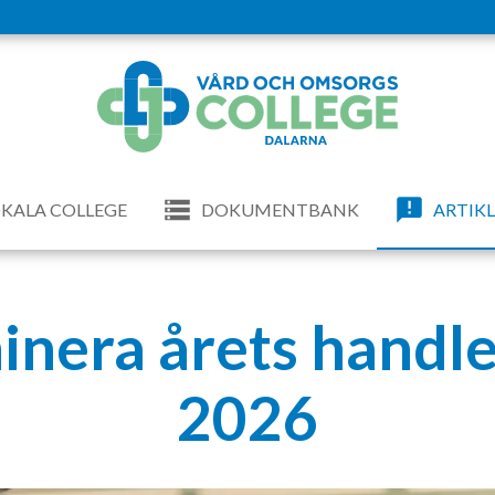
KALA COLLEGE
DOKUMENTBANK
ARTIK
nera årets handl
2026