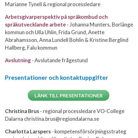
Marianne Tynell & regional processledare
Arbetsgivarperspektiv på språkombud och
språkutvecklande arbete
-
Johanna Munters, Borlänge
kommun och Ulla Uhlin, Frida Grund, Anette
Abrahamsson, Anna Lundell Bohlin & Kristine Berglind
Hallberg, Falu kommun
Avslutning
- Avslutande frågestund
Presentationer och kontaktuppgifter
LÄNK TILL PRESENTATIONER
Christina Brus
- regional processledare VO-College
Dalarna christina.brus@regiondalarna.se
Charlotta Larspers
- kompetensförsörjningsstrateg