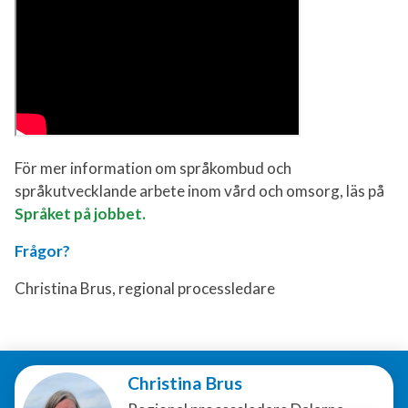
För mer information om språkombud och
språkutvecklande arbete inom vård och omsorg, läs på
Språket på jobbet.
Frågor?
Christina Brus, regional processledare
Christina Brus