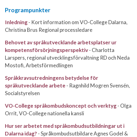
Programpunkter
Inledning
- Kort information om VO-College Dalarna,
Christina Brus Regional processledare
Behovet av språkutvecklande arbetsplatser ur
kompetensförsörjningsperspektiv
-
Charlotta
Larspers, regional utvecklingsförvaltning RD och Neda
Mostofi, Arbetsförmedlingen
Språkkravsutredningens betydelse för
språkutvecklande arbete
- Ragnhild Mogren Svensén,
Socialstyrelsen
VO-College språkombudskoncept och verktyg
-
Olga
Orrit, VO-College nationella kansli
Hur ser arbetet med språkombudsutbildningar ut i
Dalarna idag?
-
Språkombudsutbildare Agnes Godel &