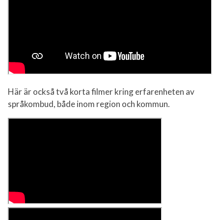
Här är också två korta filmer kring erfarenheten av
språkombud, både inom region och kommun.